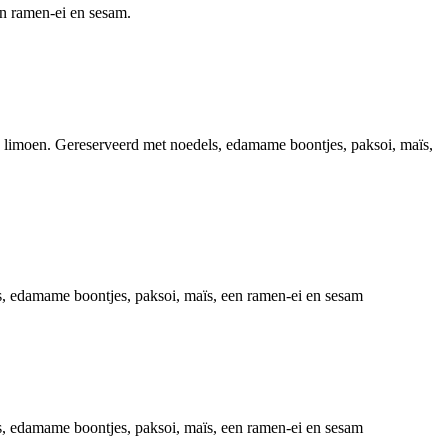
en ramen-ei en sesam.
je limoen. Gereserveerd met noedels, edamame boontjes, paksoi, maïs,
ls, edamame boontjes, paksoi, maïs, een ramen-ei en sesam
ls, edamame boontjes, paksoi, maïs, een ramen-ei en sesam