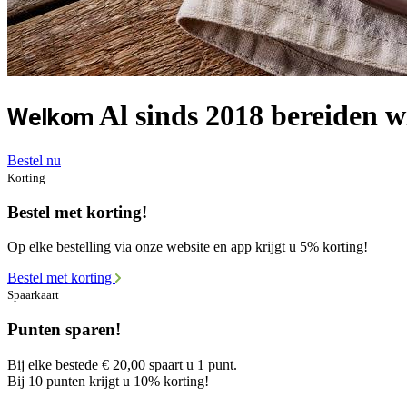
Al sinds 2018 bereiden wi
Welkom
Bestel nu
Korting
Bestel met korting!
Op elke bestelling via onze website en app krijgt u 5% korting!
Bestel met korting
Spaarkaart
Punten sparen!
Bij elke bestede € 20,00 spaart u 1 punt.
Bij 10 punten krijgt u 10% korting!