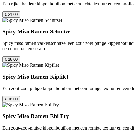
Een rijke, heldere kippenbouillon met een lichte textuur en een kno
€ 21.00
Spicy Miso Ramen Schnitzel
Spicy miso ramen varkenschnitzel een zout-zoet-pittige kippenbouillo
een ramen-ei en sesam
€ 18.00
Spicy Miso Ramen Kipfilet
Een zout-zoet-pittige kippenbouillon met een romige textuur en een d
€ 18.00
Spicy Miso Ramen Ebi Fry
Een zout-zoet-pittige kippenbouillon met een romige textuur en een d