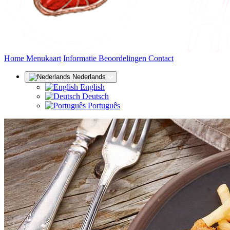
(huidige)
Home
Menukaart
Informatie
Beoordelingen
Contact
Nederlands
English
Deutsch
Português