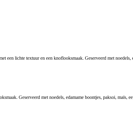
met een lichte textuur en een knoflooksmaak. Geserveerd met noedels,
flooksmaak. Geserveerd met noedels, edamame boontjes, paksoi, maïs, e