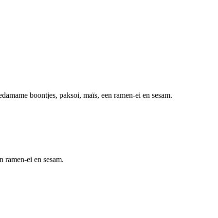
 edamame boontjes, paksoi, maïs, een ramen-ei en sesam.
en ramen-ei en sesam.