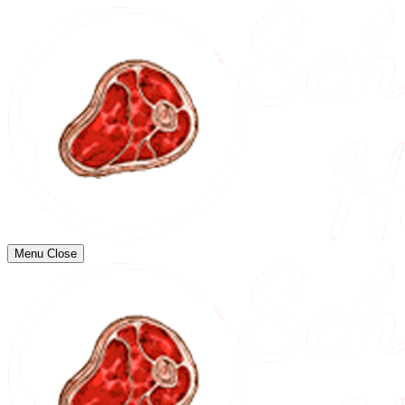
Menu
Close